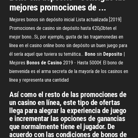
mejores promociones
de
...
Mejores bonos sin depósito inicial Lista actualizada [2019]
Promociones de casino sin depósito hasta €20¡Obten el
mejor bono...Si, por ejemplo, gusta de las tragamonedas en
línea en el casino online bono sin depósito un buen juego para
él sería aquel que tuviera su temática...
Bono
sin
Deposito
|
Mejores
Bonos
de
Casino
2019 - Hasta 5000€ El bono de
bienvenida es el arma secreta de la mayoría de los casinos en
línea y representa una cantidad
Así como el resto de las promociones de
un casino en línea, este tipo de ofertas
llega para alegrar la experiencia de juego
e incrementar las opciones de ganancias
que normalmente tiene el jugador. De
acuerdo con las condiciones de bonos de