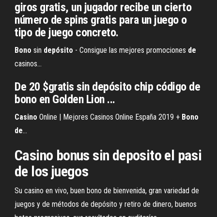
giros gratis, un jugador recibe un cierto
número de spins gratis para un juego o
tipo de juego concreto.
Bono
sin
depósito
- Consigue las mejores promociones
de
casinos…
De
20
$gratis sin
depósito
chip código
de
bono
en
Golden Lion ...
Casino
Online | Mejores Casinos Online España 2019 +
Bono
de
…
Casino
bonus sin
deposito
el pasi
de
los juegos
Su casino en vivo, buen bono de bienvenida, gran variedad de
juegos y de métodos de depósito y retiro de dinero, buenos