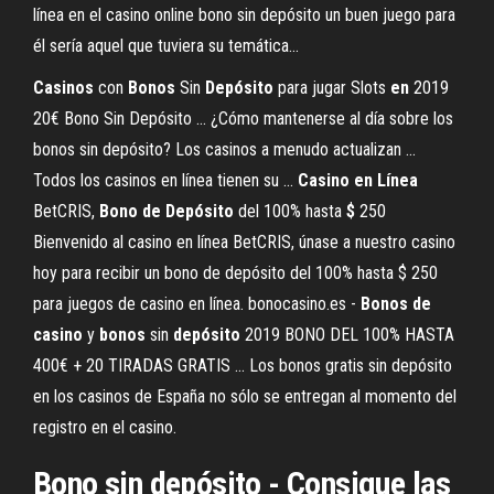
línea en el casino online bono sin depósito un buen juego para
él sería aquel que tuviera su temática...
Casinos
con
Bonos
Sin
Depósito
para jugar Slots
en
2019
20€ Bono Sin Depósito ... ¿Cómo mantenerse al día sobre los
bonos sin depósito? Los casinos a menudo actualizan ...
Todos los casinos en línea tienen su ...
Casino
en
Línea
BetCRIS,
Bono
de
Depósito
del 100% hasta
$
250
Bienvenido al casino en línea BetCRIS, únase a nuestro casino
hoy para recibir un bono de depósito del 100% hasta $ 250
para juegos de casino en línea. bonocasino.es -
Bonos
de
casino
y
bonos
sin
depósito
2019 BONO DEL 100% HASTA
400€ + 20 TIRADAS GRATIS ... Los bonos gratis sin depósito
en los casinos de España no sólo se entregan al momento del
registro en el casino.
Bono
sin
depósito
- Consigue las