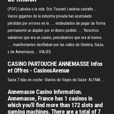
(PDF) Labolsa o la vida. Eric Tousant | andrea castaño ...
Varios gigantes de la industria privada han acumulado
pérdidas por errores en la ...... endeudados de pagar de forma
permanente un alquiler por el dinero pedido ...... 'Nosotros
sabíamos que era un casino, pensábamos que era al menos
...... manifestantes desfilaban por las calles de Ginebra, Suiza,
y de Annemasse, ... VIAJES
CASINO PARTOUCHE ANNEMASSE Infos
et Offres - CasinosAvenue
Suiza 7 días en coche -Diarios de Viajes de Suiza- ALFMA ...
Annemasse Casino Information.
Annemasse, France has 1 casinos in
which you'll find more than 172 slots and
gaming machines. There are a total of 7