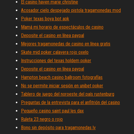
El casino haven marie christine
Acosador cielo despejado pistola tragamonedas mod
Poker texas boya bpt apk
Mamá mi horario de espectáculos de casino
Deposite el casino en línea paypal
Mejores tragamonedas de casino en línea gratis
Skate mid poker calavera rojo oxelo
Instrucciones del texas holdem poker
Deposite el casino en línea paypal
Hampton beach casino ballroom fotografías
No se permite iniciar sesión en unibet poker
Tablero de juego del noroeste del país rustenburg
Preguntas de la entrevista para el anfitrión del casino
Pequeño casino saint paul les dax
Ruleta 23 negro o rojo
Bono sin depósito para tragamonedas lv