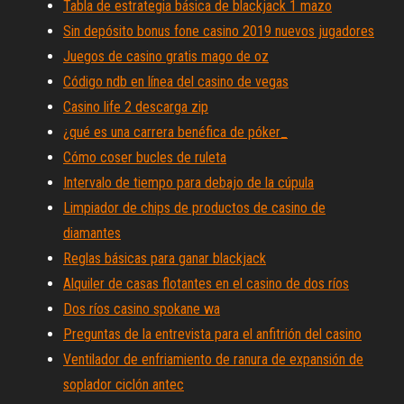
Tabla de estrategia básica de blackjack 1 mazo
Sin depósito bonus fone casino 2019 nuevos jugadores
Juegos de casino gratis mago de oz
Código ndb en línea del casino de vegas
Casino life 2 descarga zip
¿qué es una carrera benéfica de póker_
Cómo coser bucles de ruleta
Intervalo de tiempo para debajo de la cúpula
Limpiador de chips de productos de casino de
diamantes
Reglas básicas para ganar blackjack
Alquiler de casas flotantes en el casino de dos ríos
Dos ríos casino spokane wa
Preguntas de la entrevista para el anfitrión del casino
Ventilador de enfriamiento de ranura de expansión de
soplador ciclón antec