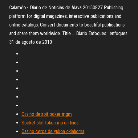
Calaméo - Diario de Noticias de Álava 20150827 Publishing
platform for digital magazines, interactive publications and
online catalogs. Convert documents to beautiful publications
and share them worldwide. Title ... Diario Enfoques : enfoques
31 de agosto de 2010
Casino detroit poker mgm
Socket slot token mu en línea
Casino cerca de yukon oklahoma