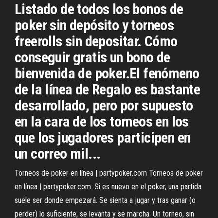
Listado de todos los bonos de
poker sin depósito y torneos
freerolls sin depositar. Cómo
conseguir gratis un bono de
bienvenida de poker.El fenómeno
de la línea de Regalo es bastante
desarrollado, pero por supuesto
en la cara de los torneos en los
que los jugadores participen en
un correo mil...
Torneos de poker en línea | partypoker.com Torneos de poker
en línea | partypoker.com. Si es nuevo en el poker, una partida
suele ser donde empezará. Se sienta a jugar y tras ganar (o
perder) lo suficiente, se levanta y se marcha. Un torneo, sin