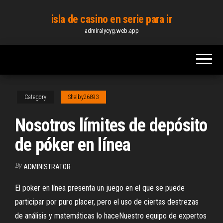
Skip
isla de casino en serie para ir
to
admiralycyg.web.app
the
content
Category
Shelby26893
Nosotros límites de depósito
de póker en línea
By
ADMINISTRATOR
El poker en línea presenta un juego en el que se puede
participar por puro placer, pero el uso de ciertas destrezas
de análisis y matemáticas lo haceNuestro equipo de expertos