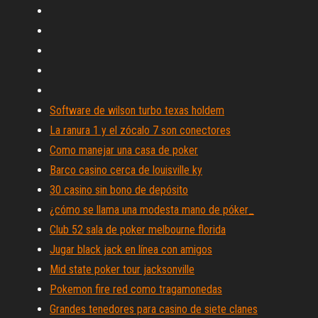
Software de wilson turbo texas holdem
La ranura 1 y el zócalo 7 son conectores
Como manejar una casa de poker
Barco casino cerca de louisville ky
30 casino sin bono de depósito
¿cómo se llama una modesta mano de póker_
Club 52 sala de poker melbourne florida
Jugar black jack en línea con amigos
Mid state poker tour jacksonville
Pokemon fire red como tragamonedas
Grandes tenedores para casino de siete clanes