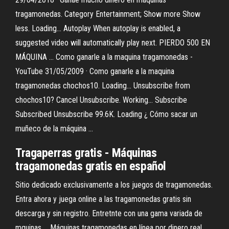
tragamonedas. Category Entertainment; Show more Show
less. Loading... Autoplay When autoplay is enabled, a
suggested video will automatically play next. PIERDO 500 EN
MÁQUINA … Como ganarle a la maquina tragamonedas -
YouTube 31/05/2009 · Como ganarle a la maquina
tragamonedas chochos10. Loading... Unsubscribe from
chochos10? Cancel Unsubscribe. Working... Subscribe
Subscribed Unsubscribe 99.6K. Loading ¿ Cómo sacar un
muñeco de la máquina …
Tragaperras gratis - Máquinas
tragamonedas gratis en español
Sitio dedicado exclusivamente a los juegos de tragamonedas.
Entra ahora y juega online a las tragamonedas gratis sin
descarga y sin registro. Entretnte con una gama variada de
mquinas … Máquinas tragamonedas en línea por dinero real