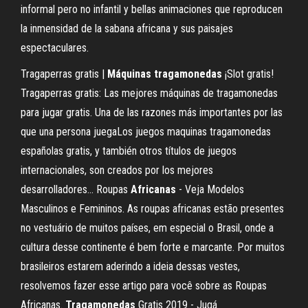
informal pero no infantil y bellas animaciones que reproducen
la inmensidad de la sabana africana y sus paisajes
espectaculares.
Tragaperras gratis |
Máquinas
tragamonedas
¡Slot gratis!
Tragaperras gratis: Las mejores máquinas de tragamonedas
para jugar gratis. Una de las razones más importantes por las
que una persona juegaLos juegos maquinas tragamonedas
españolas gratis, y también otros títulos de juegos
internacionales, son creados por los mejores
desarrolladores... Roupas
Africanas
- Veja Modelos
Masculinos e Femininos. As roupas africanas estão presentes
no vestuário de muitos países, em especial o Brasil, onde a
cultura desse continente é bem forte e marcante. Por muitos
brasileiros estarem aderindo a ideia dessas vestes,
resolvemos fazer esse artigo para você sobre as Roupas
Africanas.
Tragamonedas
Gratis 2019 - Jugá