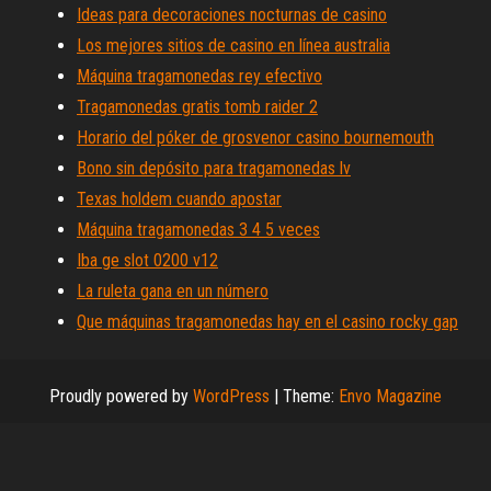
Ideas para decoraciones nocturnas de casino
Los mejores sitios de casino en línea australia
Máquina tragamonedas rey efectivo
Tragamonedas gratis tomb raider 2
Horario del póker de grosvenor casino bournemouth
Bono sin depósito para tragamonedas lv
Texas holdem cuando apostar
Máquina tragamonedas 3 4 5 veces
Iba ge slot 0200 v12
La ruleta gana en un número
Que máquinas tragamonedas hay en el casino rocky gap
Proudly powered by
WordPress
|
Theme:
Envo Magazine