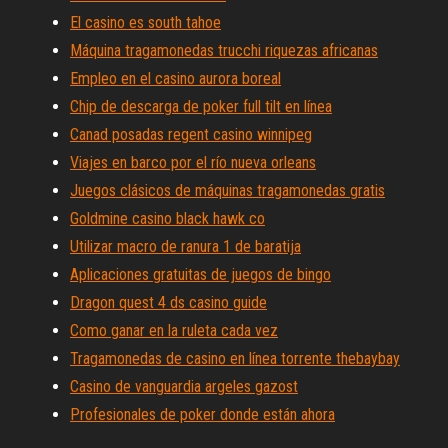
El casino es south tahoe
Máquina tragamonedas trucchi riquezas africanas
Empleo en el casino aurora boreal
Chip de descarga de poker full tilt en línea
Canad posadas regent casino winnipeg
Viajes en barco por el río nueva orleans
Juegos clásicos de máquinas tragamonedas gratis
Goldmine casino black hawk co
Utilizar macro de ranura 1 de baratija
Aplicaciones gratuitas de juegos de bingo
Dragon quest 4 ds casino guide
Como ganar en la ruleta cada vez
Tragamonedas de casino en línea torrente thebaybay
Casino de vanguardia argeles gazost
Profesionales de poker donde están ahora