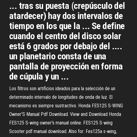
... tras su puesta (crepúsculo del
atardecer) hay dos intervalos de
tiempo en los que la ... Se define
cuando el centro del disco solar
está 6 grados por debajo del ....
un planetario consta de una
pantalla de proyección en forma
de cúpula y un ...
Los filtros son artificios ideados para la selección de un
determinado intervalo de longitudes de onda de luz. El
mecanismo es siempre sustractivo.
Honda FES125 S-WING
Owner'S Manual Pdf Download.
View and Download Honda
FES125 S-wing owner's manual online. FES125 S-wing
Scooter pdf manual download. Also for: Fes125a s-wing,