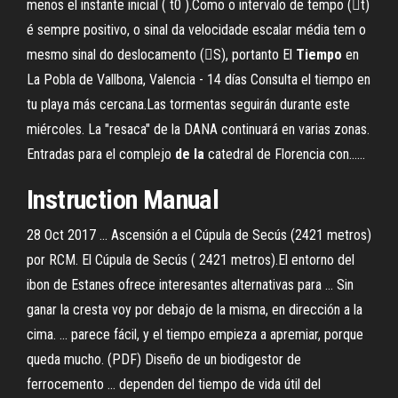
menos el instante inicial ( t0 ).Como o intervalo de tempo (t)
é sempre positivo, o sinal da velocidade escalar média tem o
mesmo sinal do deslocamento (S), portanto El
Tiempo
en
La Pobla de Vallbona, Valencia - 14 días Consulta el tiempo en
tu playa más cercana.Las tormentas seguirán durante este
miércoles. La "resaca" de la DANA continuará en varias zonas.
Entradas para el complejo
de
la
catedral de Florencia con...…
Instruction Manual
28 Oct 2017 ... Ascensión a el Cúpula de Secús (2421 metros)
por RCM. El Cúpula de Secús ( 2421 metros).El entorno del
ibon de Estanes ofrece interesantes alternativas para ... Sin
ganar la cresta voy por debajo de la misma, en dirección a la
cima. ... parece fácil, y el tiempo empieza a apremiar, porque
queda mucho. (PDF) Diseño de un biodigestor de
ferrocemento ... dependen del tiempo de vida útil del