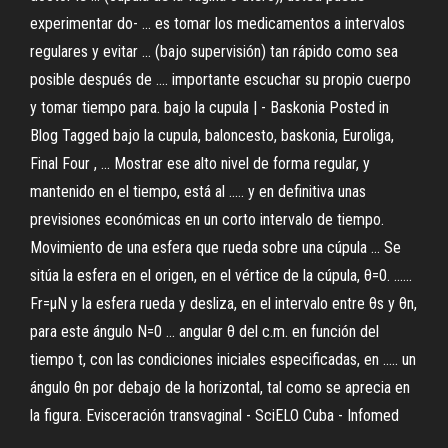
experimentar do- ... es tomar los medicamentos a intervalos
regulares y evitar ... (bajo supervisión) tan rápido como sea
posible después de .... importante escuchar su propio cuerpo
y tomar tiempo para. bajo la cupula | - Baskonia Posted in
Blog Tagged bajo la cupula, baloncesto, baskonia, Euroliga,
Final Four , ... Mostrar ese alto nivel de forma regular, y
mantenido en el tiempo, está al ..... y en definitiva unas
previsiones económicas en un corto intervalo de tiempo.
Movimiento de una esfera que rueda sobre una cúpula ... Se
sitúa la esfera en el origen, en el vértice de la cúpula, θ=0. ......
Fr=μN y la esfera rueda y desliza, en el intervalo entre θs y θn,
para este ángulo N=0 ... angular θ del c.m. en función del
tiempo t, con las condiciones iniciales especificadas, en ..... un
ángulo θn por debajo de la horizontal, tal como se aprecia en
la figura. Evisceración transvaginal - SciELO Cuba - Infomed