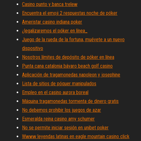
Casino punto y banca trelew
Encuentra el emoji 2 respuestas noche de póker
Ameristar casino indiana poker
¿legalizaremos el póker en línea_
Juego de la rueda de la fortuna, muévete a un nuevo
dispositivo
Nosotros límites de depósito de póker en línea
Punta cana catalonia bávaro beach golf casino
Aplicación de tragamonedas napoleon y josephine
Lista de sitios de póquer manipulados
Empleo en el casino aurora boreal
Máquina tragamonedas tormenta de dinero gratis
No debemos prohibir los juegos de azar
Esmeralda reina casino amy schumer
No se permite iniciar sesión en unibet poker
Wwww leyendas latinas en eagle mountain casino click