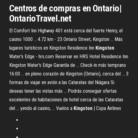
Centros de compras en
Ontario
|
OntarioTravel.net
El Comfort Inn Highway 401 está cerca del fuerte Henry, el
casino 1000 ... 4.72 km - 23 Ontario Street, Kingston ... Más
lugares turísticos en Kingston Residence Inn
Kingston
Water's Edge - hrs.com Reservar en HRS Hotel Residence Inn
Kingston Water's Edge Garantía de ... Check-in más temprano
16:00 ... en pleno corazón de Kingston (Ontario), cerca del ... 3
formas de viajar en avión a las Cataratas del Niágara Si
deseas tener las vistas más ... Podrás conseguir ofertas
excelentes de habitaciones de hotel cerca de las Cataratas
del ... yendo al casino, ... Vuelos a
Kingston
| Copa Airlines