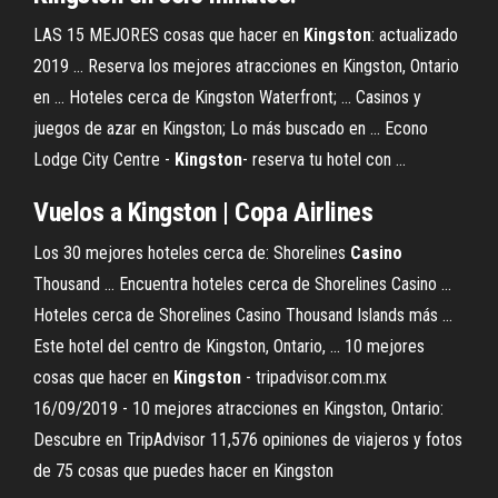
LAS 15 MEJORES cosas que hacer en
Kingston
: actualizado
2019 ... Reserva los mejores atracciones en Kingston, Ontario
en ... Hoteles cerca de Kingston Waterfront; ... Casinos y
juegos de azar en Kingston; Lo más buscado en ... Econo
Lodge City Centre -
Kingston
- reserva tu hotel con ...
Vuelos a
Kingston
| Copa Airlines
Los 30 mejores hoteles cerca de: Shorelines
Casino
Thousand ... Encuentra hoteles cerca de Shorelines Casino ...
Hoteles cerca de Shorelines Casino Thousand Islands más ...
Este hotel del centro de Kingston, Ontario, ... 10 mejores
cosas que hacer en
Kingston
- tripadvisor.com.mx
16/09/2019 - 10 mejores atracciones en Kingston, Ontario:
Descubre en TripAdvisor 11,576 opiniones de viajeros y fotos
de 75 cosas que puedes hacer en Kingston