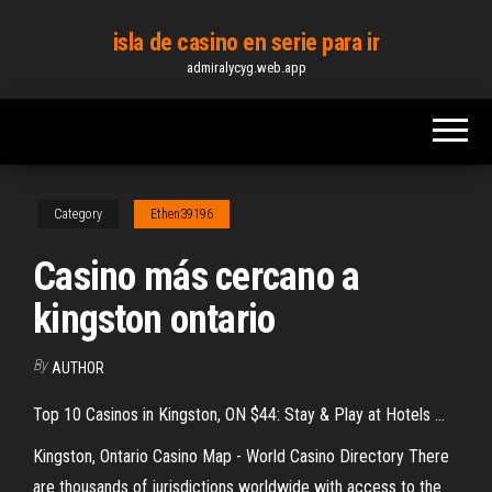
Skip
isla de casino en serie para ir
to
admiralycyg.web.app
the
content
Category
Ethen39196
Casino más cercano a
kingston ontario
By
AUTHOR
Top 10 Casinos in Kingston, ON $44: Stay & Play at Hotels ...
Kingston, Ontario Casino Map - World Casino Directory There
are thousands of jurisdictions worldwide with access to the